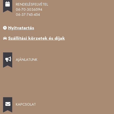
RENDELÉSFELVÉTEL
06-70-3036594
06-37-745-454
Nyitvatartás
Szállítási körzetek és díjak
AJÁNLATUNK
KAPCSOLAT