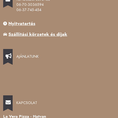
06-70-3036594
06-37-745-454
Nyitvatartás
Szállítási körzetek és díjak
AJÁNLATUNK
KAPCSOLAT
La Vera Pizza - Hatvan