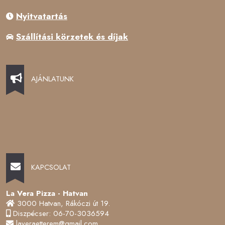
Nyitvatartás
Szállítási körzetek és díjak
AJÁNLATUNK
KAPCSOLAT
La Vera Pizza - Hatvan
3000 Hatvan, Rákóczi út 19.
Diszpécser: 06-70-3036594
laveraetterem@gmail.com