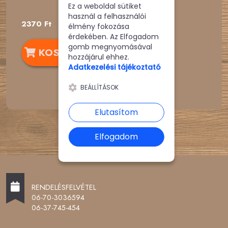
Ez a weboldal sütiket
használ a felhasználói
2370 Ft
élmény fokozása
érdekében. Az Elfogadom
gomb megnyomásával
KOSÁRBA
hozzájárul ehhez.
Adatkezelési tájékoztató
BEÁLLÍTÁSOK
Elutasítom
Elfogadom
RENDELÉSFELVÉTEL
06-70-3036594
06-37-745-454