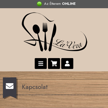
Az Étterem
ONLINE
Kapcsolat