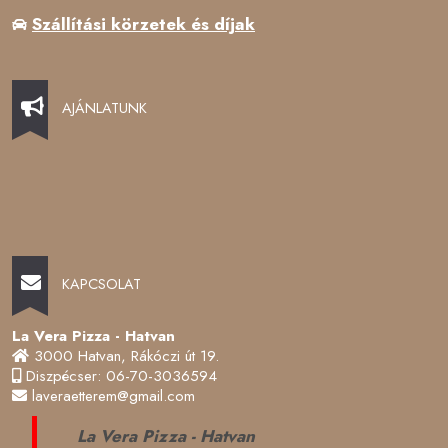
Szállítási körzetek és díjak
AJÁNLATUNK
KAPCSOLAT
La Vera Pizza - Hatvan
3000 Hatvan, Rákóczi út 19.
Diszpécser: 06-70-3036594
laveraetterem@gmail.com
La Vera Pizza - Hatvan