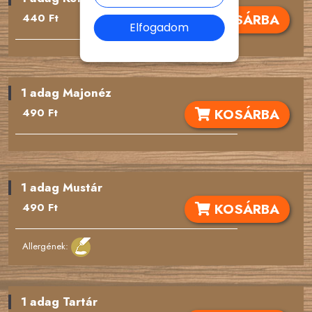
KOSÁRBA
440 Ft
Elfogadom
1 adag Majonéz
KOSÁRBA
490 Ft
1 adag Mustár
KOSÁRBA
490 Ft
Allergének:
1 adag Tartár