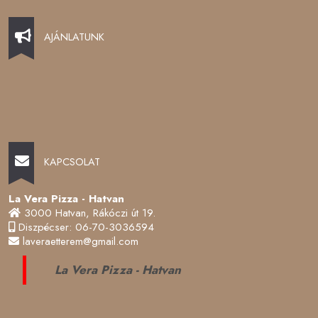
AJÁNLATUNK
KAPCSOLAT
La Vera Pizza - Hatvan
3000 Hatvan, Rákóczi út 19.
Diszpécser: 06-70-3036594
laveraetterem@gmail.com
La Vera Pizza - Hatvan