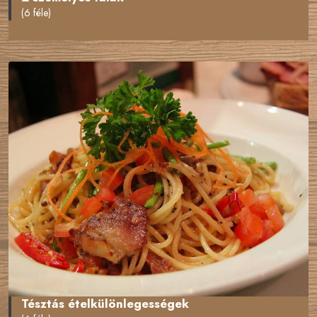
(6 féle)
Tésztás ételkülönlegességek