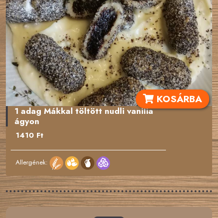
KOSÁRBA
1 adag Mákkal töltött nudli vanilia
ágyon
1410 Ft
Allergének: