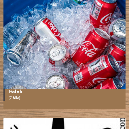
Italok
(7 féle)