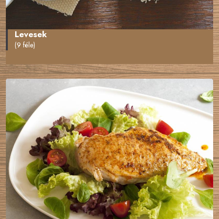
Levesek
(9 féle)