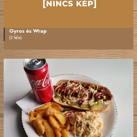
Gyros és Wrap
(5 féle)