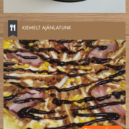
KIEMELT AJÁNLATUNK