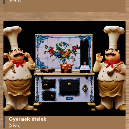
(6 féle)
Gyermek ételek
(5 féle)