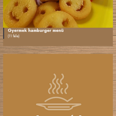
Gyermek hamburger menü
(11 féle)