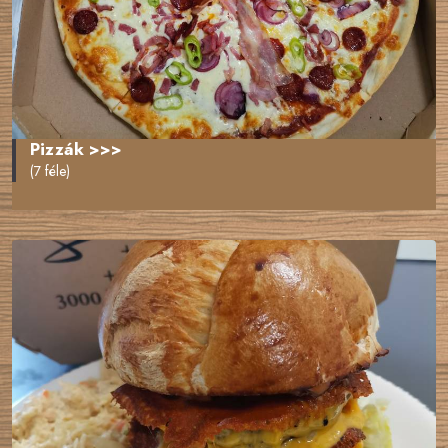
Pizzák >>>
(7 féle)