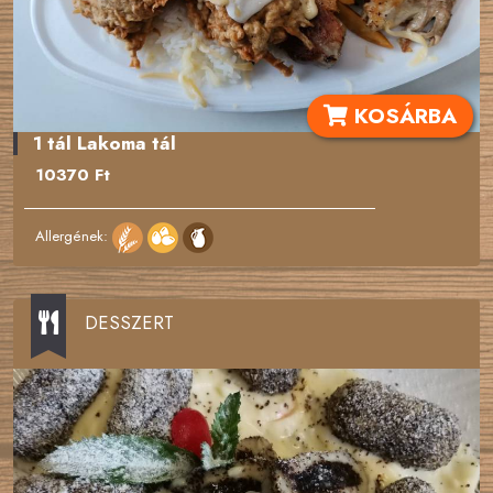
KOSÁRBA
1 tál Lakoma tál
10370 Ft
Allergének:
DESSZERT