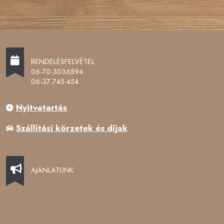
RENDELÉSFELVÉTEL
06-70-3036594
06-37-745-454
Nyitvatartás
Szállítási körzetek és díjak
AJÁNLATUNK