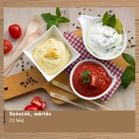
Szószók, mártás
(12 féle)