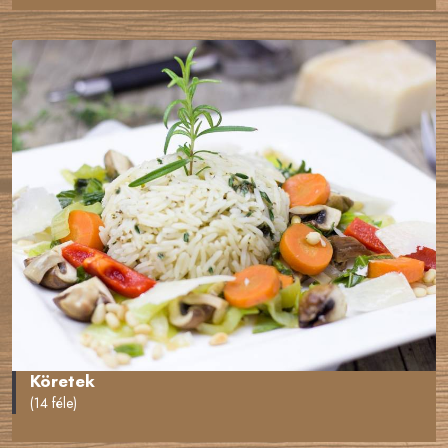
Köretek
(14 féle)