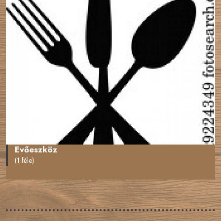
Evőeszköz
(1 féle)