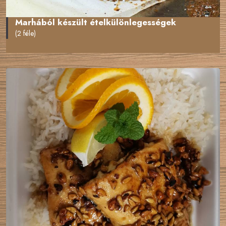
Marhából készült ételkülönlegességek
(2 féle)