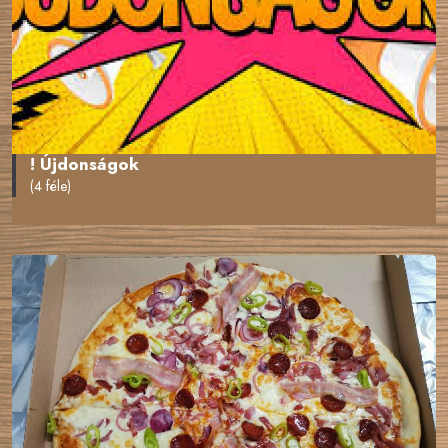
! Újdonságok
(4 féle)