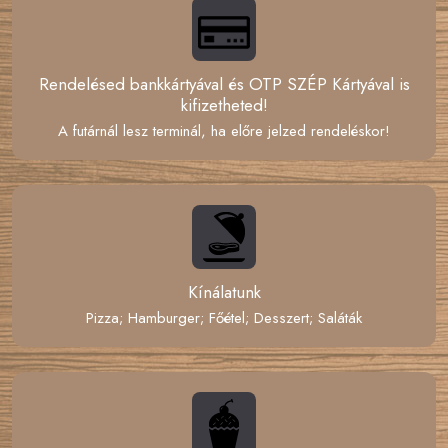
Rendelésed bankkártyával és OTP SZÉP Kártyával is
kifizetheted!
A futárnál lesz terminál, ha előre jelzed rendeléskor!
Kínálatunk
Pizza; Hamburger; Főétel; Desszert; Saláták