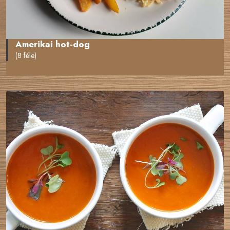
Amerikai hot-dog
(8 féle)