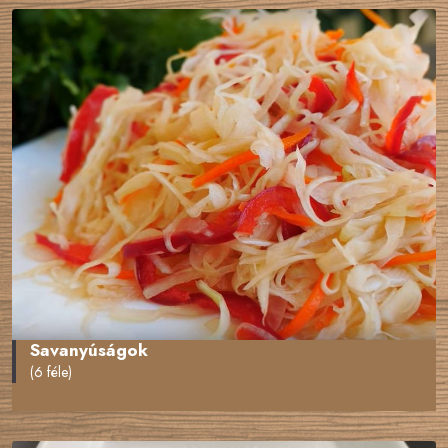
Savanyúságok
(6 féle)