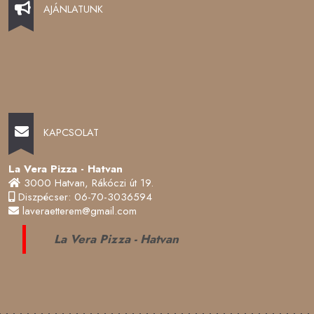
AJÁNLATUNK
KAPCSOLAT
La Vera Pizza - Hatvan
3000 Hatvan, Rákóczi út 19.
Diszpécser: 06-70-3036594
laveraetterem@gmail.com
La Vera Pizza - Hatvan